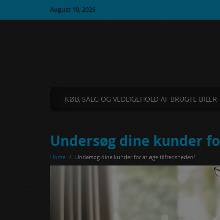
August 10, 2026
KØB, SALG OG VEDLIGEHOLD AF BRUGTE BILER
Undersøg dine kunder for
Home
/
Undersøg dine kunder for at øge tilfredsheden!