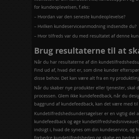
for kundeoplevelsen, f.eks:
– Hvordan var den seneste kundeoplevelse?
– Hvilken kundeserviceanmodning indsendte du?
– Hvor tilfreds var du med resultatet af denne k
Brug resultaterne til at s
Når du har resultaterne af din kundetilfredshedsun
Find ud af, hvad det er, som dine kunder efterspør
disse behov. Det kan være alt fra en ny produktlinj
Når du skaber nye produkter eller tjenester, skal du
processen. Glem ikke kundefeedback, når du desig
baggrund af kundefeedback, kan det være med til
Kundetilfredshedsundersøgelser er en vigtig del 
kundefeedback og øge kundetilfredshedsniveauet.
indsigt i, hvad de synes om din kundeservice, og h
forbedre kundetilfredsheden og skabe en bedre ku